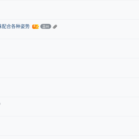
妹配合各种姿势
温州