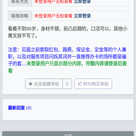
未登录用户无权查看
立即登录
联系方式
未登录用户无权查看
立即登录
联络攻略
看着不到30岁，身材不错，前凸后翘的，口活可以，其他小
黄文就不写了。
注意：见面之前索取红包、路费、保证金、定金等的个人兼
职，以及对服务项目闪烁其词并一直推荐办卡的场所都是骗
子的套....
未登录用户只显示部分内容，完整内容请登录后查
看
点击收藏本帖
0
积分购买本贴
最新回复
(
0
)