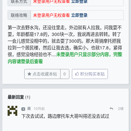
未登录用户无权查看
立即登录
联系方式
未登录用户无权查看
立即登录
联络攻略
第一次去野水沟，还没往里走，外边就有人拉我，问我耍不
耍，年龄都是17.8的，300块一次，我说再进去转转。转了
一会儿感觉没相中的，就去耍了300的。那大哥骑摩托把我
拉到一个居民楼，然后让我去选，确实小，也就17.8，紧得
很，感觉没啥经验也不....
未登录用户只显示部分内容，完整
内容请登录后查看
点击收藏本帖
0
积分购买本贴
最新回复
(
1
)
10月前
2
楼
周
⭐
下次去试试，路边摩托车大哥叫得还没去试过